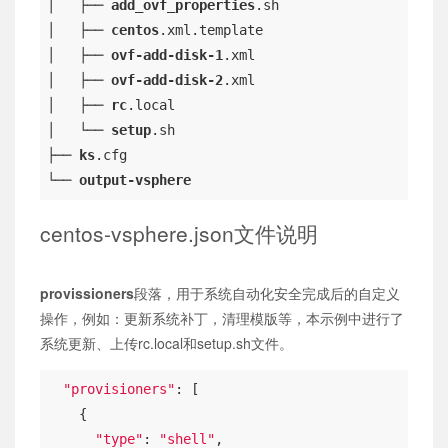
│   ├── 
add_ovf_properties
.sh
│   ├── 
centos
.xml
.template
│   ├── 
ovf-add-disk-1
.xml
│   ├── 
ovf-add-disk-2
.xml
│   ├── 
rc
.local
│   └── 
setup
.sh
├── 
ks
.cfg
└── 
output-vsphere
centos-vsphere.json文件说明
provissioners
段落，用于系统自动化安全完成后的自定义
操作，例如：更新系统补丁，清理模版等，本示例中进行了
系统更新、上传rc.local和setup.sh文件。
"provisioners"
: [

    {

"type"
: 
"shell"
,
