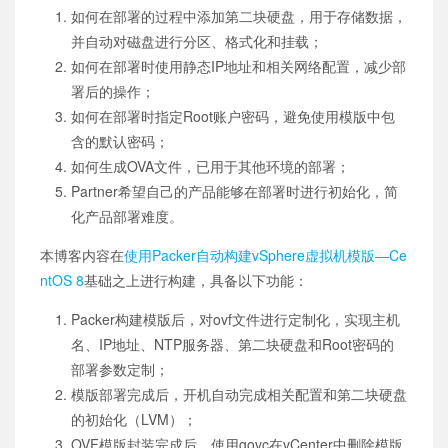
如何在部署的过程中添加第二块硬盘，用于存储数据，
并自动对磁盘进行分区、格式化和挂载；
如何在部署时使用静态IP地址和相关网络配置，减少部
署后的操作；
如何在部署时指定Root账户密码，避免使用模版中包
含的默认密码；
如何生成OVA文件，已用于其他环境的部署；
Partner希望自己的产品能够在部署时进行初始化，简
化产品部署难度。
本博客内容在
使用Packer自动构建vSphere虚拟机模版—Ce
ntOS 8
基础之上进行构建，具备以下功能：
Packer构建模版后，对ovf文件进行定制化，实现主机
名、IP地址、NTP服务器、第二块硬盘和Root密码的
部署参数定制；
模版部署完成后，开机自动完成相关配置和第二块硬盘
的初始化（LVM）；
OVF模版封装完成后，使用govc在vCenter中删除模版