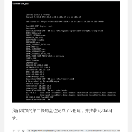
我们增加的第二块磁盘也完成了lv创建，并挂载到/data目
录。