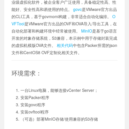
业级虚拟化软件，被企业客户广泛使用，具备稳定性高、性
能好、安全性高和易使用的特点。
govc
是VMware官方出品
的CLI工具，基于govmomi构建，非常适合自动化编排。
O
VFTool
是VMware官方出品的OVF和OVA导入/导出工具，在
自动化部署和构建环境中经常被使用。
MinIO
是基于go语言
开发的对象存储系统，S3兼容，本示例中用于存储封装完成
的虚拟机模版OVA文件。
相关代码
中包含Packer所需的json
文件和CentOS8 OVF定制化相关文件。
环境需求：
一台Linux电脑，能够连接vCenter Server；
安装Packer程序
安装govc程序
安装ovftool程序
（可选）部署MinIO存储/使用兼容的S3存储