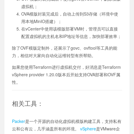
虚拟机；
OVA模版封装完成后，自动上传到S3存储（环境中使
用本地MinIO搭建）；
在vCenter中使用该模版部署VM时，管理员可以直接
配置虚拟机的主机名和IP地址等信息，加快部署效率；
除了OVF模版定制外，还展示了govc、ovftool等工具的能
力，相信对大家向自动化运维转型有所帮助。
如果您使用Terraform进行虚拟机交付，好消息是Terraform
vSphere provider 1.20.0版本后开始支持OVA部署和OVF属
性。
相关工具：
Packer
是一个开源的自动化虚拟机模版构建工具，支持私有
云和公有云，几乎涵盖所有的环境。
vSphere
是VMware企