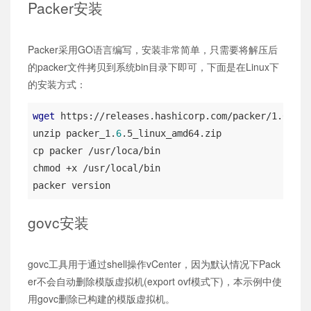
Packer安装
Packer采用GO语言编写，安装非常简单，只需要将解压后
的packer文件拷贝到系统bin目录下即可，下面是在Linux下
的安装方式：
wget
 https://releases.hashicorp.com/packer/1.6.5/p
unzip packer_1.
6
.5_linux_amd64.zip

cp packer /usr/loca/bin

chmod +x /usr/local/bin

packer version
govc安装
govc工具用于通过shell操作vCenter，因为默认情况下Pack
er不会自动删除模版虚拟机(export ovf模式下)，本示例中使
用govc删除已构建的模版虚拟机。