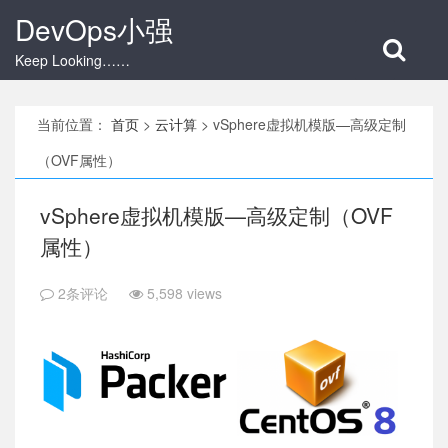
DevOps小强
Keep Looking……
当前位置：
首页
>
云计算
>
vSphere虚拟机模版—高级定制
（OVF属性）
vSphere虚拟机模版—高级定制（OVF
属性）
2条评论
5,598 views