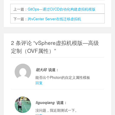
上一篇：
GitOps—通过CI/CD自动化构建虚拟机模版
下一篇：
跨vCenter Server在线迁移虚拟机
2 条评论 “vSphere虚拟机模版—高级
定制（OVF属性）”
胡大邱
说道：
能否出个Photon的自定义属性模板
回复
liguoqiang
说道：
没问题，我近期测试一下。