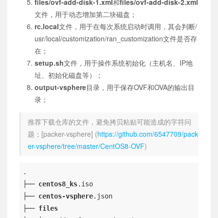
files/ovf-add-disk-1.xml
和
files/ovf-add-disk-2.xml
文件，用于动态增加第二块磁盘；
rc.local
文件，用于在每次系统启动时调用，其会判断/
usr/local/customization/ran_customization文件是否存
在；
setup.sh
文件，用于操作系统初始化（主机名、IP地
址、初始化磁盘等）；
output-vsphere
目录，用于保存OVF和OVA的输出目
录；
推荐下载仓库的文件，避免拷贝粘贴可能造成的字符问
题；[packer-vsphere] (
https://github.com/6547709/pack
er-vsphere/tree/master/CentOS8-OVF
)
.

├── 
centos8_ks
.iso
├── 
centos-vsphere
.json
├── 
files