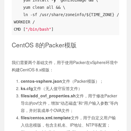
    yum install -
y
  genisoimage && \

    yum clean all && \

    ln -sf /usr/share/zoneinfo/${TIME_ZONE} /etc/
l
WORKDIR /

CMD [
"/bin/bash"
]
CentOS 8的Packer模版
我们需要两个基础文件，用于使用Packer在vSphere环境中
构建CentOS 8.x模版：
centos-vsphere.json
文件（Packer模版）；
ks.cfg
文件（无人值守应答文件）
files/add_ovf_properties.sh
文件，用于修改Packer
导出的ovf文件，增加“动态磁盘”和“用户输入参数”等内
容，并封装成单个OVA文件；
files/centos.xml.template
文件，用于自定义用户输
入信息模版，包含主机名、IP地址、NTP等配置；