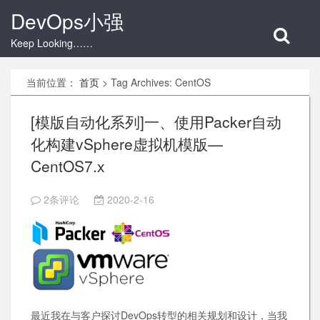
DevOps小强
Keep Looking……
当前位置：
首页
>
Tag Archives: CentOS
[模版自动化系列]一、使用Packer自动
化构建vSphere虚拟机模版—
CentOS7.x
2条评论
2020-2-16
最近我在与客户探讨DevOps转型的相关规划和设计，当我