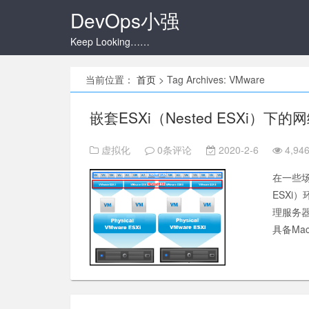
DevOps小强
Keep Looking……
当前位置：
首页
>
Tag Archives: VMware
嵌套ESXi（Nested ESXi）下的
虚拟化
0条评论
2020-2-6
4,946
在一些场
ESXi
理服务器
具备Ma