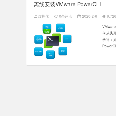
离线安装VMware PowerCLI
虚拟化
0条评论
2020-2-6
9,726
VMwar
何从头开
学到：如
PowerC