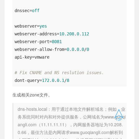
dnssec
=
off
webserver
=
yes
webserver-address
=
10.208
.
0.112
webserver-port
=
8081
webserver-allow-from
=
0.0
.
0.0
/
0
api-key
=vmware

# Fix CNAME and NS reslution issues.
dont-query
=
172.0
.
0.1
/
8
生成相关zone文件。
dns-hosts.local：用于通过本地文件解析域名；例如，业

务系统同时对内和对外提供服务，公网域名为www.guoqi
angli.com（11.11.11.11），内网服务器地址为10.208.
0.66，最佳方法是内网请求www.guoqiangli.com解析到