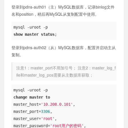
登录到pdns-auth01（主）MySQL数据库，记录binlog文件
名和position，稍后再MySQL从复制配置中使用。
show
master
status
;
登录到pdns-auth02（从）MySQL数据库，配置并启动主从
复制。
注意1：master_port不用加引号； 注意2：master_log_f
ile和master_log_pos需要从主数据库获取；
change
master
to
master_host=
'10.208.0.101'
,

master_port=
3306
,

master_user=
'root'
,

master_password=
'root用户的密码'
,
