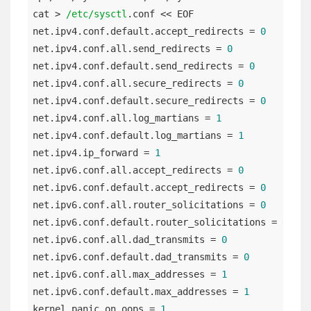
cat > 
/etc/sysctl
.conf << EOF

net.ipv4.conf.default.accept_redirects = 
0
net.ipv4.conf.all.send_redirects = 
0
net.ipv4.conf.default.send_redirects = 
0
net.ipv4.conf.all.secure_redirects = 
0
net.ipv4.conf.default.secure_redirects = 
0
net.ipv4.conf.all.log_martians = 
1
net.ipv4.conf.default.log_martians = 
1
net.ipv4.ip_forward = 
1
net.ipv6.conf.all.accept_redirects = 
0
net.ipv6.conf.default.accept_redirects = 
0
net.ipv6.conf.all.router_solicitations = 
0
net.ipv6.conf.default.router_solicitations = 
0
net.ipv6.conf.all.dad_transmits = 
0
net.ipv6.conf.default.dad_transmits = 
0
net.ipv6.conf.all.max_addresses = 
1
net.ipv6.conf.default.max_addresses = 
1
kernel.panic_on_oops = 
1