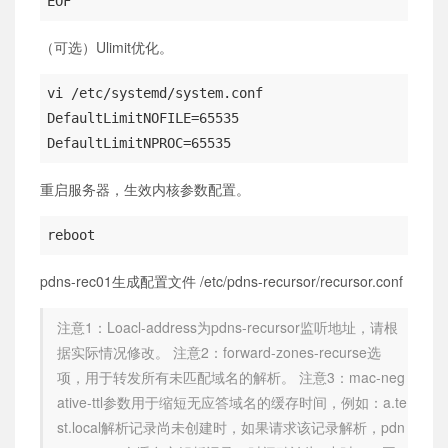
EOF
（可选）Ulimit优化。
vi /etc/systemd/system.conf

DefaultLimitNOFILE=65535

DefaultLimitNPROC=65535
重启服务器，生效内核参数配置。
reboot
pdns-rec01生成配置文件 /etc/pdns-recursor/recursor.conf
注意1：Loacl-address为pdns-recursor监听地址，请根
据实际情况修改。 注意2：forward-zones-recurse选
项，用于转发所有未匹配域名的解析。 注意3：mac-neg
ative-ttl参数用于缩短无应答域名的缓存时间，例如：a.te
st.local解析记录尚未创建时，如果请求该记录解析，pdn