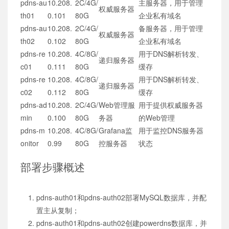
pdns-au
10.208.
2C/4G/
主服务器，用于管理
权威服务器
th01
0.101
80G
企业私有域名
pdns-au
10.208.
2C/4G/
备服务器，用于管理
权威服务器
th02
0.102
80G
企业私有域名
pdns-re
10.208.
4C/8G/
用于DNS解析转发、
递归服务器
c01
0.111
80G
缓存
pdns-re
10.208.
4C/8G/
用于DNS解析转发、
递归服务器
c02
0.112
80G
缓存
pdns-ad
10.208.
2C/4G/
Web管理服
用于提供权威服务器
min
0.100
80G
务器
的Web管理
pdns-m
10.208.
4C/8G/
Grafana监
用于监控DNS服务器
onitor
0.99
80G
控服务器
状态
部署步骤概述
pdns-auth01和pdns-auth02部署MySQL数据库，并配
置主从复制；
pdns-auth01和pdns-auth02创建powerdns数据库，并