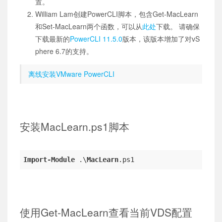
置。
William Lam创建PowerCLI脚本，包含Get-MacLearn
和Set-MacLearn两个函数，可以从
此处
下载。 请确保
下载最新的
PowerCLI 11.5.0
版本，该版本增加了对vS
phere 6.7的支持。
离线安装VMware PowerCLI
安装MacLearn.ps1脚本
Import-Module
 .\
MacLearn
.ps1
使用Get-MacLearn查看当前VDS配置