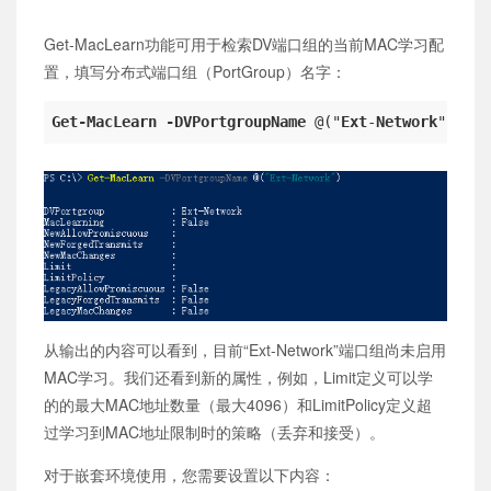
Get-MacLearn功能可用于检索DV端口组的当前MAC学习配
置，填写分布式端口组（PortGroup）名字：
Get-MacLearn
-DVPortgroupName
 @("
Ext
-
Network
从输出的内容可以看到，目前“Ext-Network”端口组尚未启用
MAC学习。我们还看到新的属性，例如，Limit定义可以学
的的最大MAC地址数量（最大4096）和LimitPolicy定义超
过学习到MAC地址限制时的策略（丢弃和接受）。
对于嵌套环境使用，您需要设置以下内容：