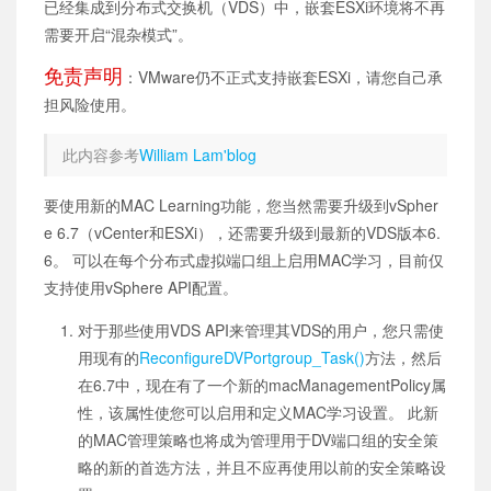
已经集成到分布式交换机（VDS）中，嵌套ESXi环境将不再
需要开启“混杂模式”。
免责声明
：VMware仍不正式支持嵌套ESXi，请您自己承
担风险使用。
此内容参考
William Lam'blog
要使用新的MAC Learning功能，您当然需要升级到vSpher
e 6.7（vCenter和ESXi），还需要升级到最新的VDS版本6.
6。 可以在每个分布式虚拟端口组上启用MAC学习，目前仅
支持使用vSphere API配置。
对于那些使用VDS API来管理其VDS的用户，您只需使
用现有的
ReconfigureDVPortgroup_Task()
方法，然后
在6.7中，现在有了一个新的macManagementPolicy属
性，该属性使您可以启用和定义MAC学习设置。 此新
的MAC管理策略也将成为管理用于DV端口组的安全策
略的新的首选方法，并且不应再使用以前的安全策略设