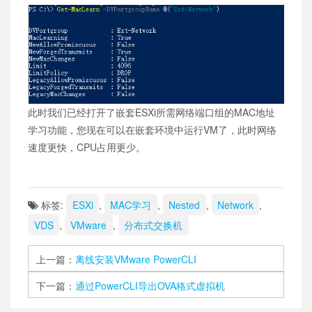
此时我们已经打开了嵌套ESXi所需网络端口组的MAC地址
学习功能，您现在可以在嵌套环境中运行VM了，此时网络
速度更快，CPU占用更少。
标签:
ESXi
,
MAC学习
,
Nested
,
Network
,
VDS
,
VMware
,
分布式交换机
上一篇：
离线安装VMware PowerCLI
下一篇：
通过PowerCLI导出OVA格式虚拟机