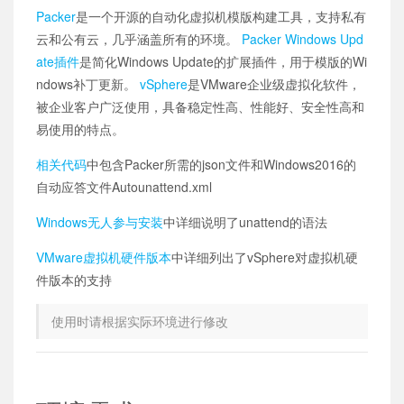
Packer
是一个开源的自动化虚拟机模版构建工具，支持私有
云和公有云，几乎涵盖所有的环境。
Packer Windows Upd
ate插件
是简化Windows Update的扩展插件，用于模版的Wi
ndows补丁更新。
vSphere
是VMware企业级虚拟化软件，
被企业客户广泛使用，具备稳定性高、性能好、安全性高和
易使用的特点。
相关代码
中包含Packer所需的json文件和Windows2016的
自动应答文件Autounattend.xml
Windows无人参与安装
中详细说明了unattend的语法
VMware虚拟机硬件版本
中详细列出了vSphere对虚拟机硬
件版本的支持
使用时请根据实际环境进行修改