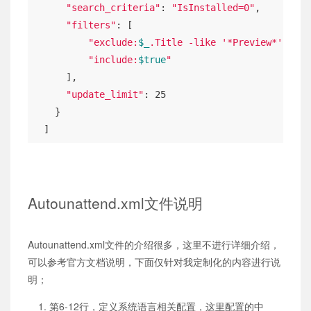
"search_criteria"
: 
"IsInstalled=0"
,

"filters"
: [

"exclude:
$_
.Title -like '*Preview*'"
,

"include:
$true
"
      ],

"update_limit"
: 25

    }

  ]
Autounattend.xml文件说明
Autounattend.xml文件的介绍很多，这里不进行详细介绍，
可以参考官方文档说明，下面仅针对我定制化的内容进行说
明；
第6-12行，定义系统语言相关配置，这里配置的中