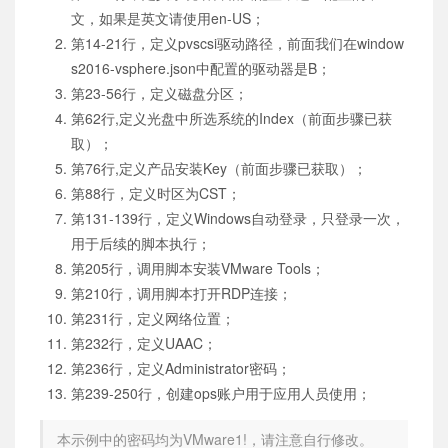
文，如果是英文请使用en-US；
第14-21行，定义pvscsi驱动路径，前面我们在window
s2016-vsphere.json中配置的驱动器是B；
第23-56行，定义磁盘分区；
第62行,定义光盘中所选系统的Index（前面步骤已获
取）；
第76行,定义产品安装Key（前面步骤已获取）；
第88行，定义时区为CST；
第131-139行，定义Windows自动登录，只登录一次，
用于后续的脚本执行；
第205行，调用脚本安装VMware Tools；
第210行，调用脚本打开RDP连接；
第231行，定义网络位置；
第232行，定义UAAC；
第236行，定义Administrator密码；
第239-250行，创建ops账户用于应用人员使用；
本示例中的密码均为VMware1!，请注意自行修改。