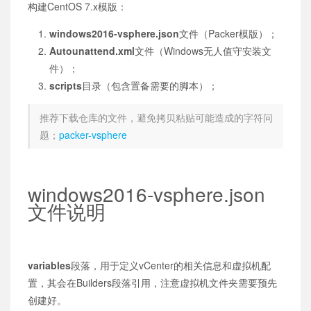
构建CentOS 7.x模版：
windows2016-vsphere.json
文件（Packer模版）；
Autounattend.xml
文件（Windows无人值守安装文
件）；
scripts
目录（包含置备需要的脚本）；
推荐下载仓库的文件，避免拷贝粘贴可能造成的字符问
题；
packer-vsphere
windows2016-vsphere.json
文件说明
variables
段落，用于定义vCenter的相关信息和虚拟机配
置，其会在Builders段落引用，注意虚拟机文件夹需要预先
创建好。