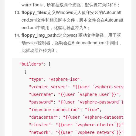
ware Tools，所有挂载两个光驱，默认盘符为D和E；
floppy_files
:定义Windows无人值守安装的Autounatt
end.xml文件和相关脚本文件，脚本文件会在Autounatt
end.xml中调用，此驱动器盘符为A；
floppy_img_path
:定义pvscsi驱动文件路径，用于驱
动pvscsi控制器，驱动会在Autounattend.xml中调用，
此驱动器路径为B；
"builders"
: [

    {

"type"
: 
"vsphere-iso"
,

"vcenter_server"
: 
"{{user `vsphere-server`}}
"username"
: 
"{{user `vsphere-user`}}"
,

"password"
: 
"{{user `vsphere-password`}}"
,

"insecure_connection"
: 
"true"
,

"datacenter"
: 
"{{user `vsphere-datacenter`}}
"cluster"
: 
"{{user `vsphere-cluster`}}"
,

"network"
: 
"{{user `vsphere-network`}}"
,
