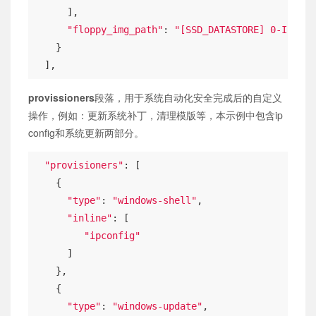
      ],

"floppy_img_path"
: 
"[SSD_DATASTORE] 0-ISO/VM
    }

  ],
provissioners
段落，用于系统自动化安全完成后的自定义
操作，例如：更新系统补丁，清理模版等，本示例中包含ip
config和系统更新两部分。
"provisioners"
: [

    {

"type"
: 
"windows-shell"
,

"inline"
: [

"ipconfig"
      ]

    },

    {

"type"
: 
"windows-update"
,
