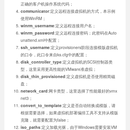
正确的客户机操作系统代码；
communicator
:定义远程连接虚拟机的方式，本示例
使用WinRM；
winrm_username
:定义远程连接用户名；
winrm_password
:定义远程连接密码；此密码在Auto
unattend.xml中配置；
ssh_username
:定义provisioners阶段连接模版虚拟机
的口令，此口令来自ks.cfg中的配置；
disk_controller_type
:定义虚拟机的SCSI控制器类
型，这里采用更高性能的VMware准虚拟；
disk_thin_provisioned
:定义虚拟机是否使用精简磁
盘；
network_card
:网卡类型，这里选择了性能最好的vmx
net3；
convert_to_template
:定义是否自动转换成模版，请
根据需要选择，如果虚拟机部署编排工具不支持从模版
克隆，就需要配置为false；
iso_paths
:定义加载光驱，由于Windows需要安装VM