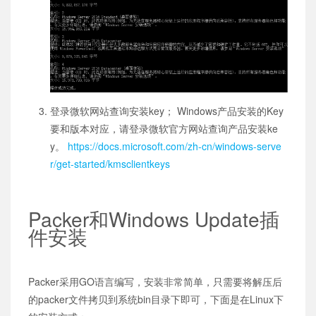
登录微软网站查询安装key； Windows产品安装的Key
要和版本对应，请登录微软官方网站查询产品安装ke
y。
https://docs.microsoft.com/zh-cn/windows-serve
r/get-started/kmsclientkeys
Packer和Windows Update插
件安装
Packer采用GO语言编写，安装非常简单，只需要将解压后
的packer文件拷贝到系统bin目录下即可，下面是在Linux下